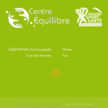
55260 RAIVAL Erize la grande
Phone:
2 rue des Fresnes
Fax:
Grem'S Design & communication
- tous droits réservés