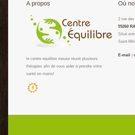
A propos
Où no
2 rue des
55260 RA
Situé ent
Saint-Mih
E-mail :
le centre equilibre meuse réunit plusieurs
thérapies afin de vous aider à prendre votre
santé en mains!