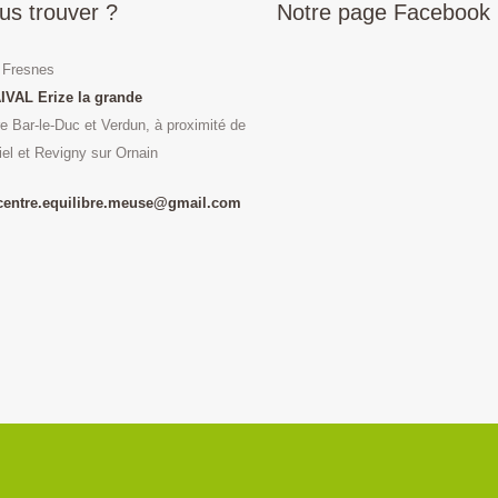
us trouver ?
Notre page Facebook
 Fresnes
IVAL Erize la grande
re Bar-le-Duc et Verdun, à proximité de
iel et Revigny sur Ornain
 centre.equilibre.meuse@gmail.com