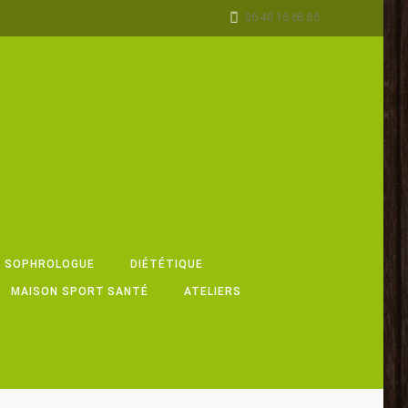
06 40 16 68 86
, SOPHROLOGUE
DIÉTÉTIQUE
MAISON SPORT SANTÉ
ATELIERS