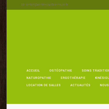
contact@centre-equilibre-meuse.fr
ACCUEIL
OSTÉOPATHIE
SOINS TRADITIO
NATUROPATHIE
ERGOTHÉRAPIE
KINÉSIO
LOCATION DE SALLES
ACTUALITÉS
NOUS