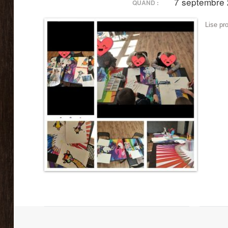
7 septembre 
QUAND :
Lise pr