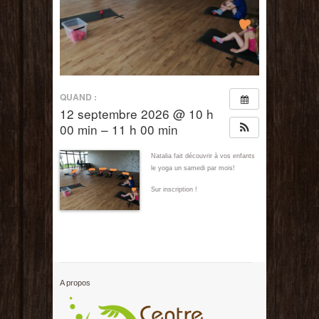
QUAND :
12 septembre 2026 @ 10 h
00 min – 11 h 00 min
Natalia fait découvrir à vos enfants
le yoga un samedi par mois!
Sur inscription !
A propos