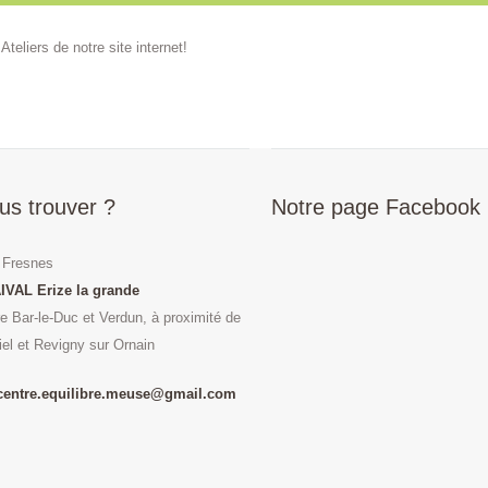
e
Ateliers
de notre site internet!
us trouver ?
Notre page Facebook
 Fresnes
IVAL Erize la grande
re Bar-le-Duc et Verdun, à proximité de
iel et Revigny sur Ornain
 centre.equilibre.meuse@gmail.com