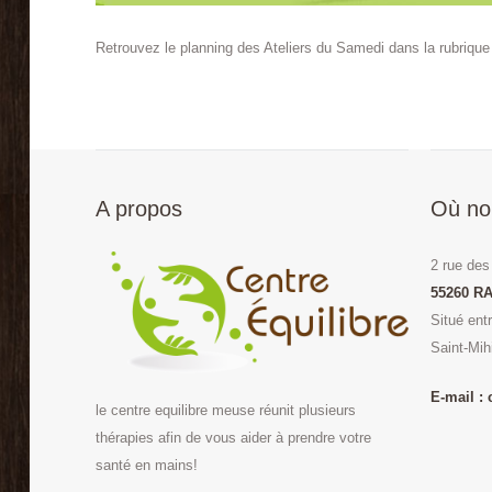
Retrouvez le planning des Ateliers du Samedi dans la rubriqu
A propos
Où no
2 rue des
55260 RA
Situé ent
Saint-Mih
E-mail :
le centre equilibre meuse réunit plusieurs
thérapies afin de vous aider à prendre votre
santé en mains!