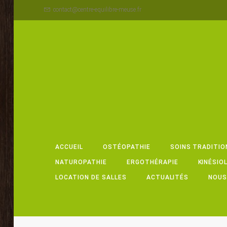
contact@centre-equilibre-meuse.fr
ACCUEIL
OSTÉOPATHIE
SOINS TRADITIO
NATUROPATHIE
ERGOTHÉRAPIE
KINÉSIO
LOCATION DE SALLES
ACTUALITÉS
NOUS