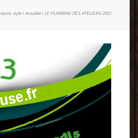
classic style
Actualité
LE PLANNING DES ATELIERS 2023