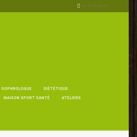
06 40 16 68 86
, SOPHROLOGUE
DIÉTÉTIQUE
MAISON SPORT SANTÉ
ATELIERS