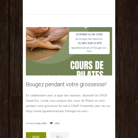
Bougez pendant votre grossesse!
En collaboration avec la ligue des mamans, dispositif du CROS
Grand Est, Lucille vous propose des cours de Pilates en visio
pendant votre grossesse les ludi à 13h45! N’attendez plus rdv sur :
https://www.liguedesmamans.fr/bouger-en-visio...
Posted
21 May 2024
1402
MORE
0
MORE
0