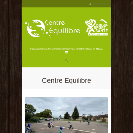
06 40 16 68 86
les professionnels de médecines alternatives et complémentaires en Meuse.
Centre Equilibre