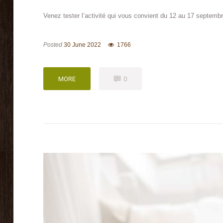
Venez tester l’activité qui vous convient du 12 au 17 septembr
Posted
30 June 2022
1766
MORE
0
MORE
0