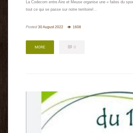
La Codecom entre Aire et Meuse organise une « faites du sport
tout ce qui se passe sur notre territoire!...
Posted
30 August 2022
1608
MORE
0
MORE
0