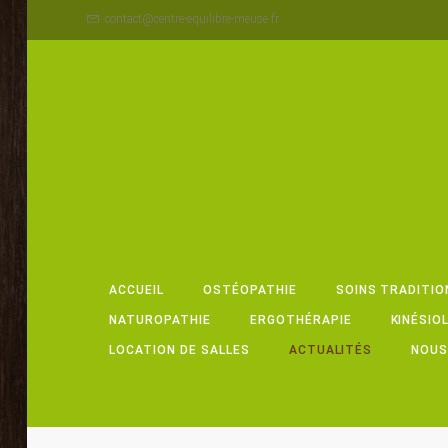
contact@centre-equilibre-meuse.fr
ACCUEIL
OSTÉOPATHIE
SOINS TRADITIO
NATUROPATHIE
ERGOTHÉRAPIE
KINÉSIO
LOCATION DE SALLES
ACTUALITÉS
NOUS