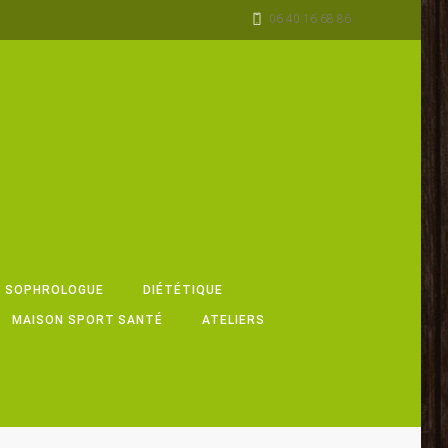
06 40 16 68 86
, SOPHROLOGUE
DIÉTÉTIQUE
MAISON SPORT SANTÉ
ATELIERS